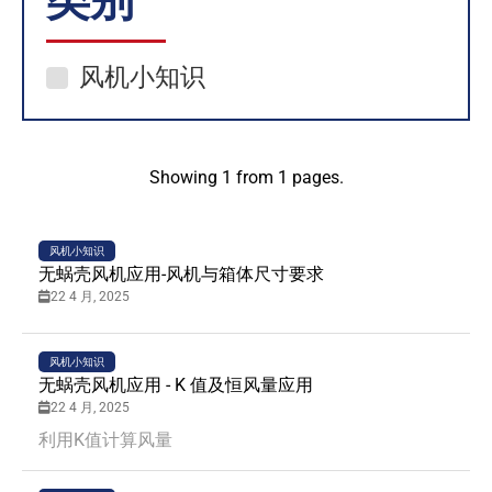
类别
风机小知识
Showing 1 from 1 pages.
风机小知识
无蜗壳风机应用-风机与箱体尺寸要求
22 4 月, 2025
风机小知识
无蜗壳风机应用 - K 值及恒风量应用
22 4 月, 2025
利用K值计算风量