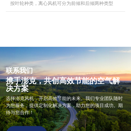
按叶轮种类，离心风机可分为前倾和后倾两种类型
联系我们
携手澎克，共创高效节能的空气解
决方案
选择澎克风机，开启高效节能的未来。我们专业团队随时
为您服务，提供定制化解决方案，助力您的项目成功。期
待与您合作！