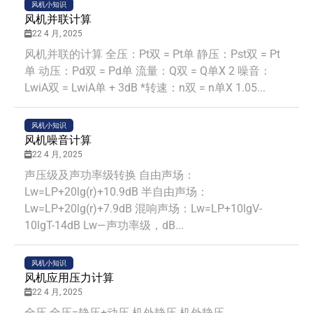
风机小知识
风机并联计算
22 4 月, 2025
风机并联的计算 全压：Pt双 = Pt单 静压：Pst双 = Pt
单 动压：Pd双 = Pd单 流量：Q双 = Q单X 2 噪音：
LwiA双 = LwiA单 + 3dB *转速：n双 = n单X 1.05...
风机小知识
风机噪音计算
22 4 月, 2025
声压级及声功率级转换 自由声场：
Lw=LP+20lg(r)+10.9dB 半自由声场：
Lw=LP+20lg(r)+7.9dB 混响声场：Lw=LP+10lgV-
10lgT-14dB Lw—声功率级，dB...
风机小知识
风机应用压力计算
22 4 月, 2025
全压 全压=静压+动压 机外静压 机外静压