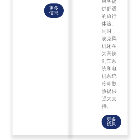
乘客提
更多
供舒适
信息
的旅行
体验。
同时，
澎克风
机还在
为高铁
刹车系
统和电
机系统
冷却散
热提供
强大支
持。
更多
信息