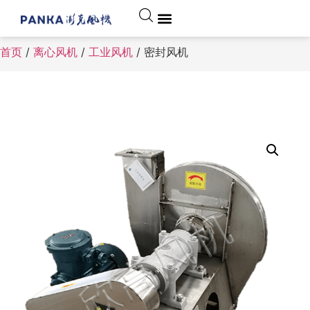
首页
/
离心风机
/
工业风机
/ 密封风机