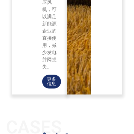
机，可
以满足
新能源
企业的
直接使
用，减
少发电
并网损
失。
更多
信息
CASES